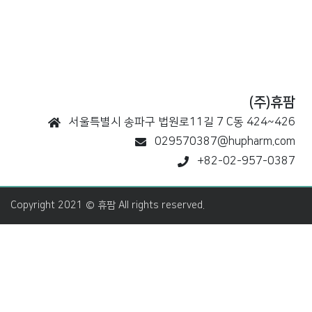
(주)휴팜
서울특별시 송파구 법원로11길 7 C동 424~426
029570387@hupharm.com
+82-02-957-0387
Copyright 2021 © 휴팜 All rights reserved.