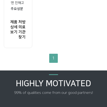
엔 진해고
주요성분
제품
처방
상세
의료
보기
기관
찾기
1
HIGHLY MOTIVATED
99% of qualities come from our good partners!