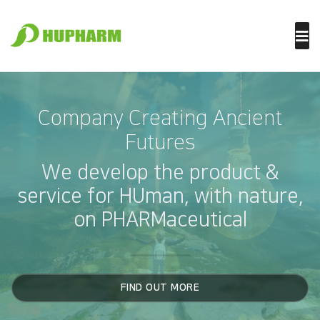
Skip to content
Company Creating Ancient
Futures
We develop the product &
service for HUman, with nature,
on PHARMaceutical
FIND OUT MORE