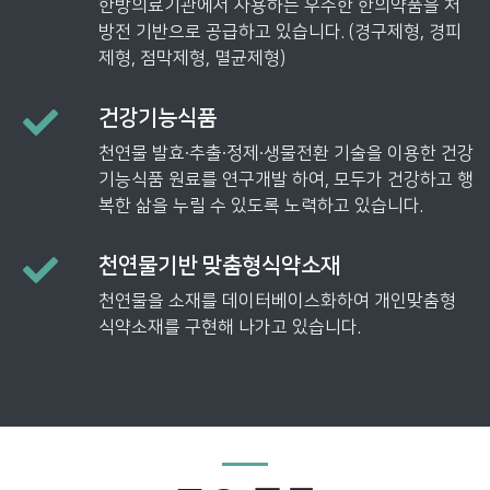
한방의료기관에서 사용하는 우수한 한의약품을 처
방전 기반으로 공급하고 있습니다. (경구제형, 경피
제형, 점막제형, 멸균제형)
건강기능식품
천연물 발효∙추출∙정제∙생물전환 기술을 이용한 건강
기능식품 원료를 연구개발 하여, 모두가 건강하고 행
복한 삶을 누릴 수 있도록 노력하고 있습니다.
천연물기반 맞춤형식약소재
천연물을 소재를 데이터베이스화하여 개인맞춤형
식약소재를 구현해 나가고 있습니다.